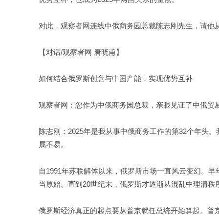
对此，观察者网连线中俄商务园总裁陈志刚先生，请他
【对话/观察者网 唐晓甫】
如何结合俄罗斯创意与中国产能，实现优势互补
观察者网：您作为中俄商务园总裁，亲眼见证了中俄贸
陈志刚：2025年是我从事中俄商务工作的第32个年
属不易。
自1991年苏联解体以来，俄罗斯市场一直风云变幻。早
当原始。直到20世纪末，俄罗斯才逐渐从混乱中理清秩
俄罗斯经济真正的起点要从普京就任总统开始算起。普