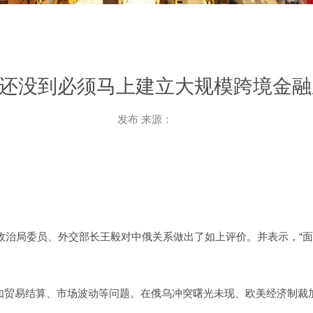
还没到必须马上建立大规模跨境金融
发布 来源：
央政治局委员、外交部长王毅对中俄关系做出了如上评价。并表示，“
如贸易结算、市场波动等问题。在俄乌冲突曙光未现、欧美经济制裁