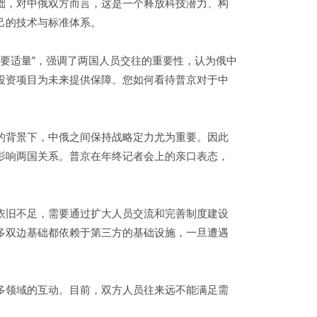
础，对中俄双方而言，这是一个释放科技潜力、构
己的技术与标准体系。
都要适量”，强调了两国人员交往的重要性，认为俄中
投资项目为未来提供保障。您如何看待普京对于中
的背景下，中俄之间保持战略定力尤为重要。因此
影响两国关系。普京在年终记者会上的亲口表态，
依旧不足，需要通过扩大人员交流和完善制度建设
多双边基础都依赖于第三方的基础设施，一旦遭遇
多领域的互动。目前，双方人员往来远不能满足需