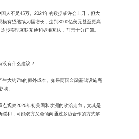
国人不足45万。2024年的数据或许会上升，但大
模有望继续大幅增长，达到3000亿美元甚至更高
边逐步实现互联互通和标准互认，前景十分广阔。
有没有什么建议？
产生大约7%的额外成本。如果两国金融基础设施完
影响。
点观察2025年初美国和欧洲的政治走向，尤其是
所缓和，可能双方又会倾向通过多边合作的方式解