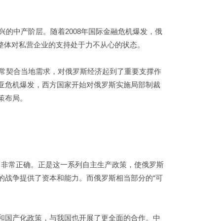
兴的中产阶层。随着2008年国际金融危机爆发，俄
整体对私营企业的支持处于力不从心的状态。
非常契合当地需求，对俄罗斯经济起到了重要支撑作
米亚危机爆发，西方国家开始对俄罗斯实施局部制裁
策布局。
方向非常正确。正是这一系列自主生产政策，使俄罗斯
的战争提供了资本和能力。而俄罗斯相当部分的“可
口和国产化政策，与我国也开展了更全面的合作。中