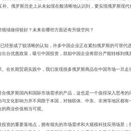
度互补。俄罗斯历史上从未如现在般清晰地认识到，要实现俄罗斯现
些领域做得较好？未来在哪些方面还有升级空间？
”已经形成了较清晰的认知，许多中国企业正在紧扣俄罗斯的可替代
纷出台优惠政策，吸引中国投资，鼓励中国企业将部分产能转移到俄
求。在长期贸易实践中，我们发现很多俄罗斯商品在中国市场一旦走
。
合俄罗斯国内和国际市场需求的产品，这也是一个值得深入思考的问
治与文化影响力并不局限于本国，对独联体、中东、非洲等地区都有
在的商业价值相当可观。
技投资的重要落地点，拥有领先的市场需求和大规模科技应用场景；