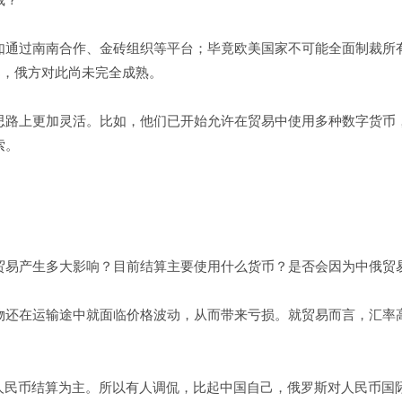
如通过南南合作、金砖组织等平台；毕竟欧美国家不可能全面制裁所
导，俄方对此尚未完全成熟。
思路上更加灵活。比如，他们已开始允许在贸易中使用多种数字货币
索。
贸易产生多大影响？目前结算主要使用什么货币？是否会因为中俄贸
物还在运输途中就面临价格波动，从而带来亏损。就贸易而言，汇率
以人民币结算为主。所以有人调侃，比起中国自己，俄罗斯对人民币国