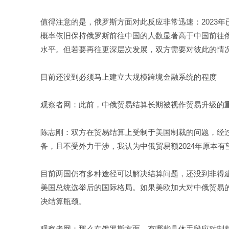
值得注意的是，俄罗斯方面对此反应非常迅速：2023年
概率依旧保持俄罗斯前往中国的人数显著高于中国前往俄
水平。但若要再往更深层次发展，双方需要对彼此的情况
目前还没到必须马上建立大规模跨境金融系统的程度
观察者网：此前，中俄贸易结算长期被视作贸易升级的
陈志刚：双方在贸易结算上受制于美国制裁的问题，经
备，且不受外力干涉，我认为中俄贸易额2024年原本有
目前两国仍有多种途径可以解决结算问题，还没到非得建
美国总统选举后的国际格局。如果美欧加大对中俄贸易
决结算瓶颈。
观察者网：那么在俄罗斯方面，有哪些具体手段应对制