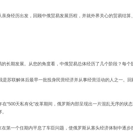
从亲身经历出发，回顾中俄贸易发展历程，并就外界关心的贸易结算
易的长期发展。从您的角度看，中俄贸易总体经历了几个阶段？每个
头。我是苏联解体后最早一批投身民营经济并从事经营活动的人之一。
年在“500天私有化”改革期间，俄罗斯内部呈现出一片混乱无序的状
序。
京在第一个任期内平息了车臣问题，使俄罗斯从寡头经济体制中逐步