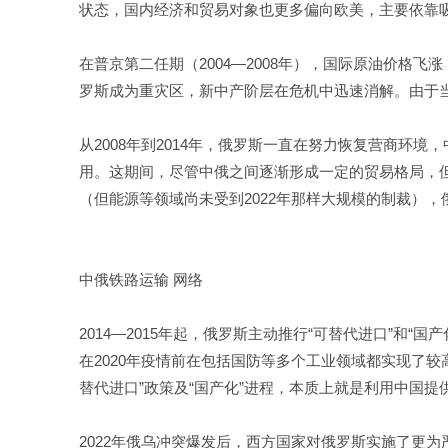
状态，国内经济和贸易对象也更多偏向欧美，主要依靠
在普京第二任期（2004—2008年），国际原油价格
罗斯成为重灾区，新中产阶层在危机中迅速消解。由于
从2008年到2014年，俄罗斯一直在努力恢复营商
用。这期间，尽管中俄之间逐渐形成一定的贸易格局，但
（但能源等领域尚未受到2022年那样大规模的制裁）
中俄铁路运输 网络
2014—2015年起，俄罗斯主动推行“可替代进口”
在2020年疫情前在包括国防等多个工业领域都实现了
替代进口”政策及“国产化”进程，本质上就是利用中国
2022年俄乌冲突爆发后，西方国家对俄罗斯实施了更