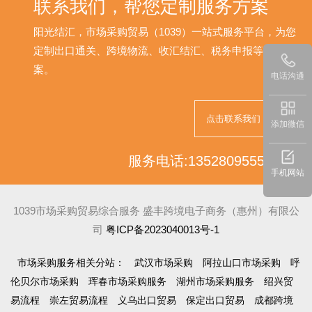
联系我们，帮您定制服务方案
阳光结汇，市场采购贸易（1039）一站式服务平台，为您
定制出口通关、跨境物流、收汇结汇、税务申报等解决方
案。
电话沟通
点击联系我们
添加微信
服务电话:13528095552
手机网站
1039市场采购贸易综合服务 盛丰跨境电子商务（惠州）有限公
司
粤ICP备2023040013号-1
市场采购服务相关分站：
武汉市场采购
阿拉山口市场采购
呼
伦贝尔市场采购
珲春市场采购服务
湖州市场采购服务
绍兴贸
易流程
崇左贸易流程
义乌出口贸易
保定出口贸易
成都跨境