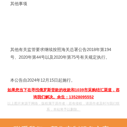
其他事项
其他有关监管要求继续按照海关总署公告2018年第194
号、2020年第44号以及2020年第75号有关规定执行。
本公告自2024年12月15日起施行。
如果您当下在寻找俄罗斯货款的收款和1039市采购结汇渠道，咨
询我们解决。余生：13528095552
以上图片来源于网络，版权属于原作者；若有侵权，请原作者及时与我们联
系，本站将予以删除。