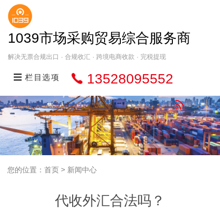
1039市场采购贸易综合服务商
解决无票合规出口 · 合规收汇 · 跨境电商收款 · 完税提现
13528095552
栏目选项
您的位置：首页 > 新闻中心
代收外汇合法吗？