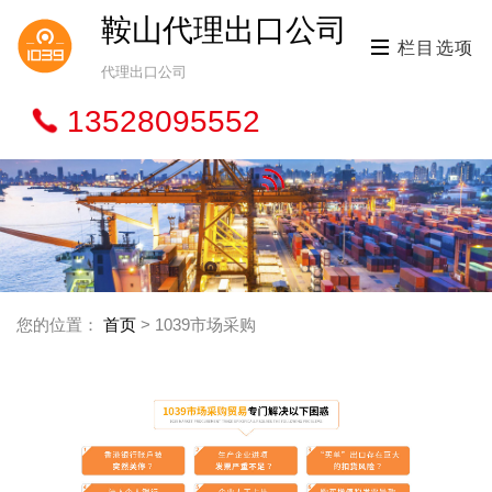
鞍山代理出口公司
栏目选项
代理出口公司
13528095552
您的位置：
首页
> 1039市场采购