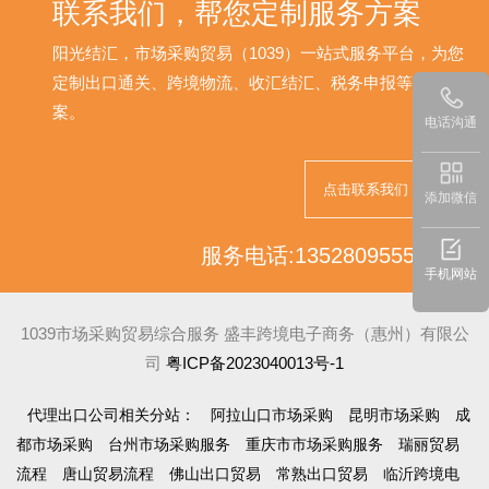
联系我们，帮您定制服务方案
阳光结汇，市场采购贸易（1039）一站式服务平台，为您
定制出口通关、跨境物流、收汇结汇、税务申报等解决方
案。
电话沟通
点击联系我们
添加微信
服务电话:13528095552
手机网站
1039市场采购贸易综合服务 盛丰跨境电子商务（惠州）有限公
司
粤ICP备2023040013号-1
代理出口公司相关分站：
阿拉山口市场采购
昆明市场采购
成
都市场采购
台州市场采购服务
重庆市市场采购服务
瑞丽贸易
流程
唐山贸易流程
佛山出口贸易
常熟出口贸易
临沂跨境电