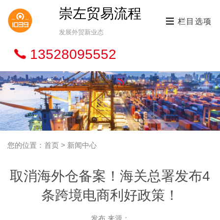
崇左贸易流程
栏目选项
发展外贸新业态
13528095552
您的位置：首页 > 新闻中心
取消海外仓备案！海关总署发布4
条跨境电商利好政策！
发布 来源：