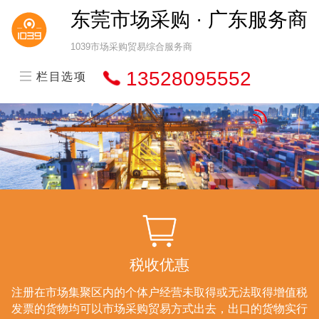
东莞市场采购 · 广东服务商
1039市场采购贸易综合服务商
13528095552
栏目选项
税收优惠
注册在市场集聚区内的个体户经营未取得或无法取得增值税
发票的货物均可以市场采购贸易方式出去，出口的货物实行