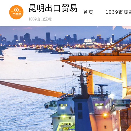
昆明出口贸易
首页
1039市场
1039出口流程