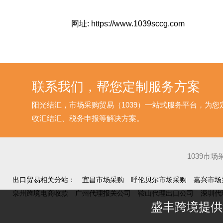
网址:
https://www.1039sccg.com
联系我们，帮您定制服务方案
阳光结汇，市场采购贸易（1039）一站式服务平台，为
收汇结汇、税务申报等解决方案。
1039市
出口贸易相关分站：
宜昌市场采购
呼伦贝尔市场采购
嘉兴市场
泉州跨境电商收款
广州代理报关公司
鞍山代理出口公司
深圳代
盛丰跨境提供