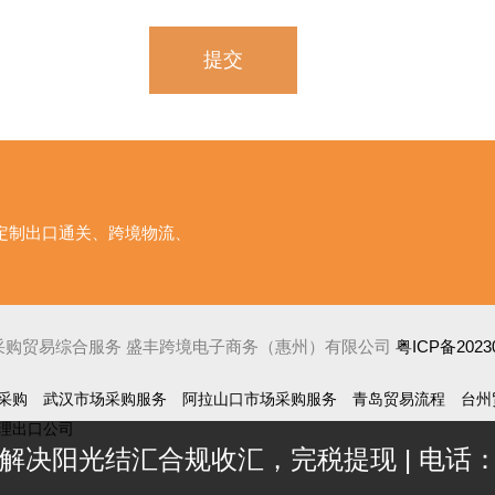
您定制出口通关、跨境物流、
场采购贸易综合服务 盛丰跨境电子商务（惠州）有限公司
粤ICP备2023
采购
武汉市场采购服务
阿拉山口市场采购服务
青岛贸易流程
台州
理出口公司
解决阳光结汇合规收汇，完税提现 |
电话：1