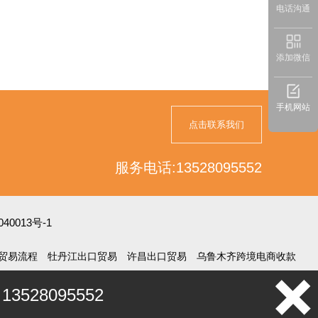
电话沟通
添加微信
手机网站
点击联系我们
服务电话:13528095552
040013号-1
贸易流程
牡丹江出口贸易
许昌出口贸易
乌鲁木齐跨境电商收款
3528095552