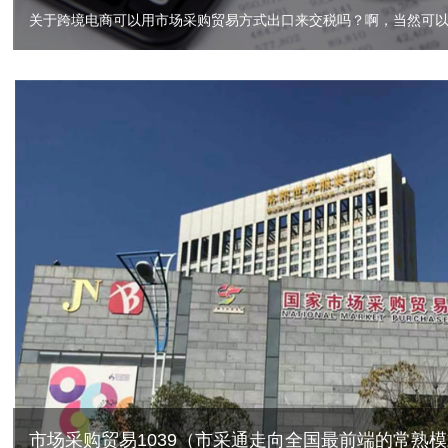
市场采购贸易1039（市采通走向全国最前端的常熟