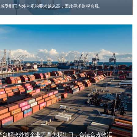
前感受到国内外合规的要求越来高，因此寻求财税合规。
易平台解决外贸企业无票免税出口，合法合规收汇