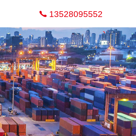
13528095552
们