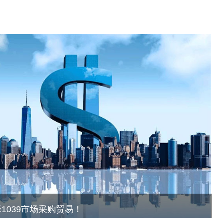
1039市场采购贸易！