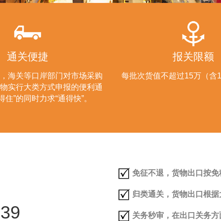
通关便捷
报关限额
，海关等口岸部门对市场采购
每批次货值不超过15万（含
物实行大类方式申报的便利通
得住”的同时力求“通得快”。
免征不退，货物出口按免
归类通关，货物出口根据
39
关务秒审，在出口关务方