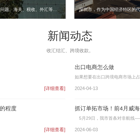
在市场采购贸易试点之前，外贸市场普遍存在买单出口、灰色收结汇问题。海关、税收、外汇等部门管理面临极大挑战，中小微企业想要合规通关也很难，双方都需找到一条合规出口通路。
新闻动态
收汇结汇、跨境收款。
出口电商怎么做
如果想要在出口跨境电商市场上
明确选品定位以及控制价格成本
[详细查看]
2024-04-13
的程度
抓订单拓市场！前4月威海
5月29日，我市首条对非航线——
尼亚，所载货物中不乏金属管件等
[详细查看]
2024-06-03
年以来出口非洲的第745单货物，