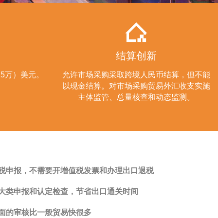
结算创新
15万）美元。
允许市场采购采取跨境人民币结算，但不能
以现金结算。对市场采购贸易外汇收支实施
主体监管、总量核查和动态监测。
税申报，不需要开增值税发票和办理出口退税
大类申报和认定检查，节省出口通关时间
面的审核比一般贸易快很多