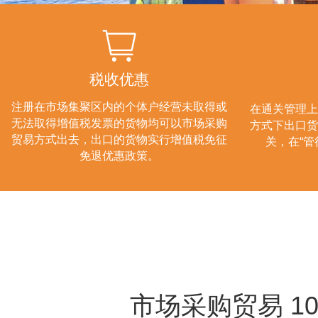
税收优惠
注册在市场集聚区内的个体户经营未取得或
在通关管理上
无法取得增值税发票的货物均可以市场采购
方式下出口货
贸易方式出去，出口的货物实行增值税免征
关，在“管
免退优惠政策。
市场采购贸易 10