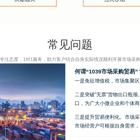
常见问题
专注态度，1对1服务，助力客户结合自身实际情况顺利开展市场采
何谓“1039市场采购贸易”
一是免征增值税，市场集聚区
二是突破“无票”货物出口瓶
口，为广大小微企业和个体商
三是提升贸易便利化。市场采
市场经营户可根据自身需求，