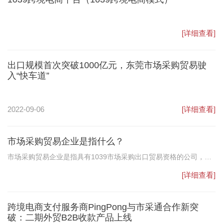
[详细查看]
出口规模首次突破1000亿元，东莞市场采购贸易驶
入“快车道”
2022-09-06
[详细查看]
市场采购贸易企业是指什么？
市场采购贸易企业是指具有1039市场采购出口贸易资格的公司，市
场采购贸易公司主要分为两个主体，一个是外贸公司的主体，跟其
[详细查看]
他一般公司一样，资格权比较大。另外一个就是个体工商户，主体
的权限比外贸公司小。
跨境电商支付服务商PingPong与市采通合作新突
破：二期外贸B2B收款产品上线