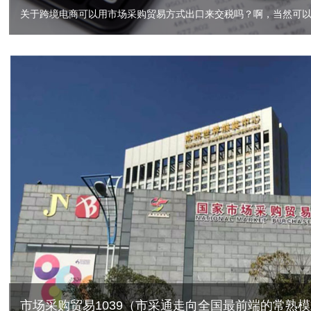
市场采购贸易1039（市采通走向全国最前端的常熟