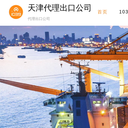
天津代理出口公司
首页
10
代理出口公司