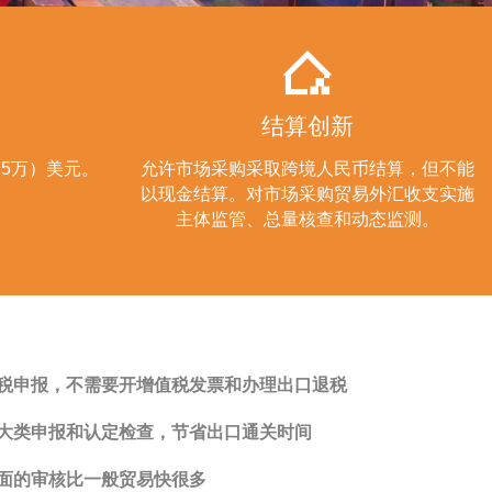
结算创新
15万）美元。
允许市场采购采取跨境人民币结算，但不能
以现金结算。对市场采购贸易外汇收支实施
主体监管、总量核查和动态监测。
税申报，不需要开增值税发票和办理出口退税
大类申报和认定检查，节省出口通关时间
面的审核比一般贸易快很多