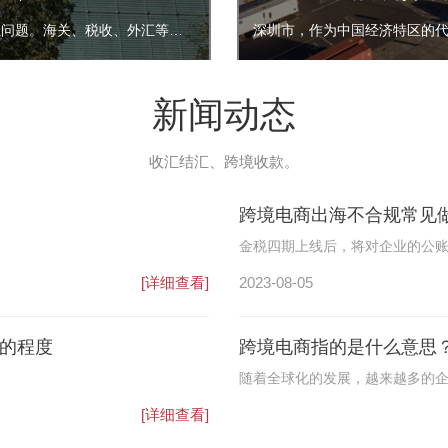
在市场采购贸易试点之前，外贸市场普遍存在买单出口、灰色收结汇问题。海关、税收、外汇等部门管理面临极大挑战，中小微企业想要合规通关也很难，双方都需找到一条合规出口通路。
新闻动态
收汇结汇、跨境收款。
跨境电商出海不合规常见
金税四期上线后，将对企业的公
模式将面临很大的风险。
[详细查看]
2023-08-05
的程度
跨境电商指的是什么意思
随着全球化的发展，越来越多的
之间进行电子商务交易的行为，
[详细查看]
动。