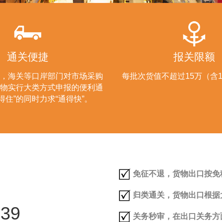
通关便捷
报关限额
，海关等口岸部门对市场采购
每批次货值不超过15万（含
物实行大类方式申报的便利通
得住”的同时力求“通得快”。
免征不退，货物出口按免
归类通关，货物出口根据
39
关务秒审，在出口关务方