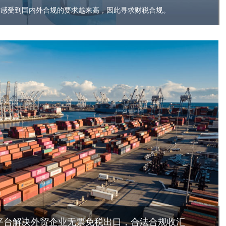
前感受到国内外合规的要求越来高，因此寻求财税合规。
易平台解决外贸企业无票免税出口，合法合规收汇