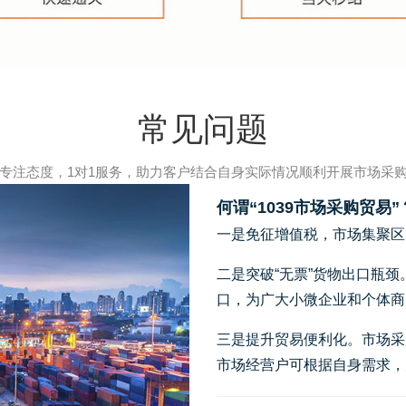
常见问题
专注态度，1对1服务，助力客户结合自身实际情况顺利开展市场采
何谓“1039市场采购贸易”
一是免征增值税，市场集聚区
二是突破“无票”货物出口瓶
口，为广大小微企业和个体商
三是提升贸易便利化。市场采
市场经营户可根据自身需求，