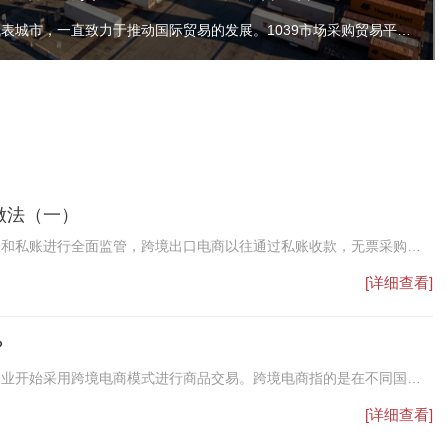
深圳市，作为中国经济特区的代表城市，一直致力于推动国际贸易的发展。1039市场采购贸易平台，作为深圳市政府重点扶持的项目之一，不仅提供了一站式的交易、物流、结算等服务，而且在解决外贸企业无票免税出口和合法合规收汇方面发挥了重要作用。
做法（一）
账和私账进行全面监管，跨境出口电商以往通过私账收款，无票采购的
[详细查看]
？
企业开始采用跨境电商模式进行商品交易。跨境电商指的是在不同国家
包括在不同国家之间进行线上购物、物流、支付和客户服务等一系列活
[详细查看]