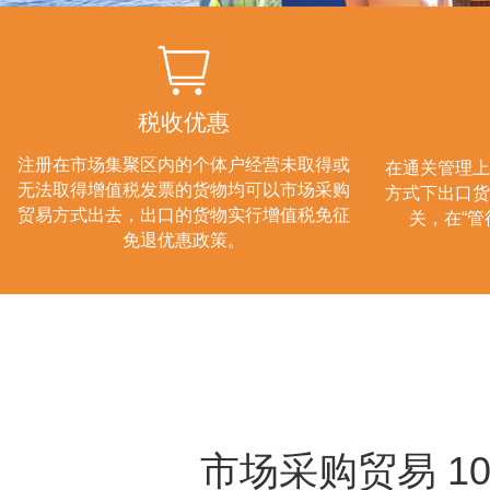
税收优惠
注册在市场集聚区内的个体户经营未取得或
在通关管理上
无法取得增值税发票的货物均可以市场采购
方式下出口货
贸易方式出去，出口的货物实行增值税免征
关，在“管
免退优惠政策。
市场采购贸易 10