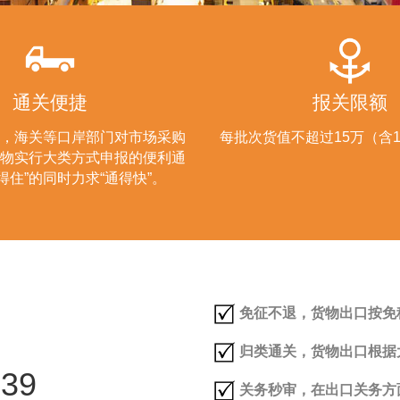
通关便捷
报关限额
，海关等口岸部门对市场采购
每批次货值不超过15万（含
物实行大类方式申报的便利通
得住”的同时力求“通得快”。
免征不退，货物出口按免
归类通关，货物出口根据
39
关务秒审，在出口关务方