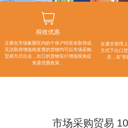
税收优惠
注册在市场集聚区内的个体户经营未取得或
在通关管理上
无法取得增值税发票的货物均可以市场采购
方式下出口货
贸易方式出去，出口的货物实行增值税免征
关，在“管
免退优惠政策。
市场采购贸易 10