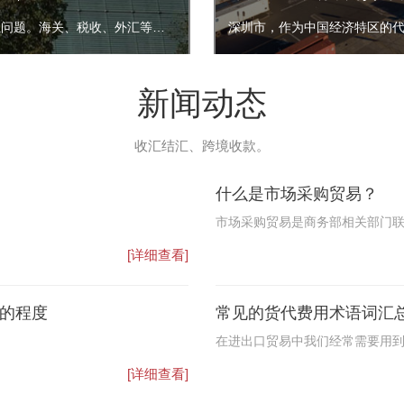
在市场采购贸易试点之前，外贸市场普遍存在买单出口、灰色收结汇问题。海关、税收、外汇等部门管理面临极大挑战，中小微企业想要合规通关也很难，双方都需找到一条合规出口通路。
新闻动态
收汇结汇、跨境收款。
什么是市场采购贸易？
市场采购贸易是商务部相关部门联
为“1039市场采购”。市场采
[详细查看]
聚区内采购商品的、单票报关单商
易方式。国家禁止、限制出口的
的程度
常见的货代费用术语词汇
在进出口贸易中我们经常需要用
便，今天就为大家介绍一下常见
[详细查看]