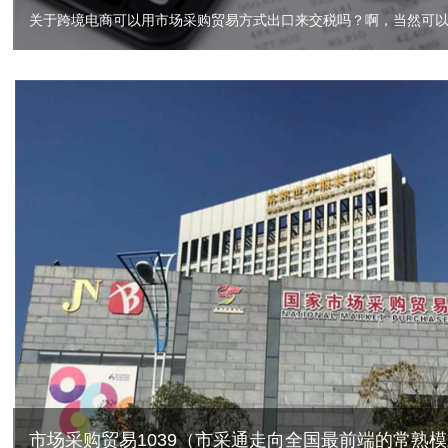
市场采购贸易1039（市采通走向全国最前端的常熟