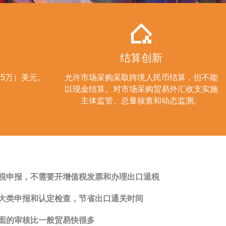
结算创新
15万）美元。
允许市场采购采取跨境人民币结算，但不能
以现金结算。对市场采购贸易外汇收支实施
主体监管、总量核查和动态监测。
税申报，不需要开增值税发票和办理出口退税
大类申报和认定检查，节省出口通关时间
面的审核比一般贸易快很多