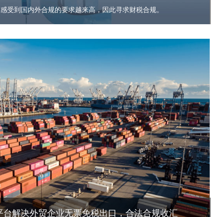
前感受到国内外合规的要求越来高，因此寻求财税合规。
易平台解决外贸企业无票免税出口，合法合规收汇