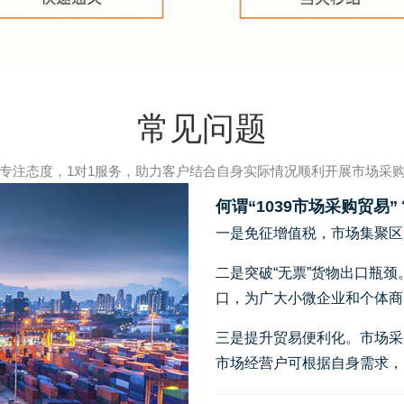
常见问题
专注态度，1对1服务，助力客户结合自身实际情况顺利开展市场采
何谓“1039市场采购贸易”
一是免征增值税，市场集聚区
二是突破“无票”货物出口瓶
口，为广大小微企业和个体商
三是提升贸易便利化。市场采
市场经营户可根据自身需求，