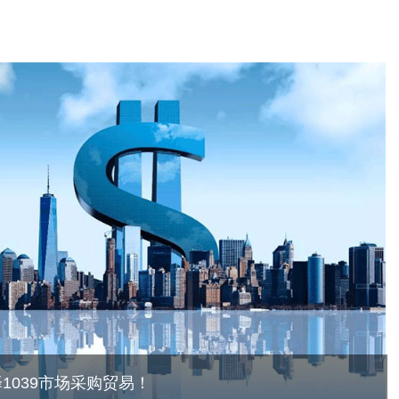
1039市场采购贸易！