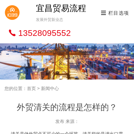
宜昌贸易流程
栏目选项
发展外贸新业态
13528095552
您的位置：首页 > 新闻中心
外贸清关的流程是怎样的？
发布 来源：
清关是做外贸必不可少的一个环节，清关指的是进出口需