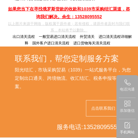
如果您当下在寻找俄罗斯货款的收款和1039市采购结汇渠道，咨
询我们解决。余生：13528095552
以上图片来源于网络，版权属于原作者；若有侵权，请原作者及时与我们联
系，本站将予以删除。
出口清关流程
一般贸易进口清关流程
外贸清关
进口清关流程详细解
释
国外客户进口清关流程
进口货物海关清关流程
联系我们，帮您定制服务方案
阳光结汇，市场采购贸易（1039）一站式服务平台，为您
定制出口通关、跨境物流、收汇结汇、税务申报等解决方
案。
电话沟通
点击联系我们
添加微信
服务电话:13528095552
手机网站