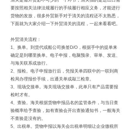
要按照相关法律法规履行的手续履行相应义务，才能进行
货物的发放，很多外贸新手对于清关的流程还不太熟悉，
下面就为大家介绍一下外贸清关的流程，一起来看看吧。
外贸清关流程：
1、换单。到货代或船公司换签D/O，根据手中的提单来
确定是到哪里换单。电子申报，电脑预录、审单、发送、
与海关联系或放行。
2、报检。电子申报放行后，凭报关单四联中的一联到商
检局办理报价手续，出通关单或敲三检章。
3、现场交接单。海关现场交接单，此单只有产品需要报
检时才有。
4、查验。海关根据货物申报品名的监管条件，与当日查
验概率给予查验，如有查验会开出查验通知书，一般海关
不查验是没有的。
5、出税单。货物申报以海关会出税单明细让企业缴税所