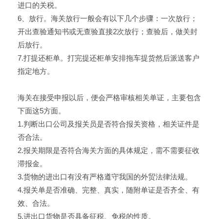
进口的关税。
6、放行。海关放行一般会有以下几个步骤：一次放行；
开出查验通知书或无查验直接2次放行；查验后，做关封
后放行。
7.打提还柜单。打完提还柜单安排拖车提货然后派送客户
指定地方。
海关在接受申报以后，便会严格审核相关单证，主要包含
下面这5方面。
1.判断出口公司及报关员是否符合报关资格，相关证件是
否合法。
2.报关期限是否符合海关方面的具体规定，需不需要征收
滞报金。
3.货物的进出口有没有严格遵守我国的外贸法律法规。
4.报关单是否准确、完整、真实，随附单证是否齐全、有
效、合法。
5.进出口货物是否具备征税、免税的性质。