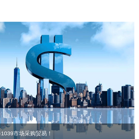
1039市场采购贸易！