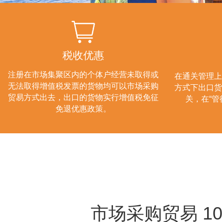
税收优惠
注册在市场集聚区内的个体户经营未取得或
在通关管理上
无法取得增值税发票的货物均可以市场采购
方式下出口货
贸易方式出去，出口的货物实行增值税免征
关，在“管
免退优惠政策。
市场采购贸易 10