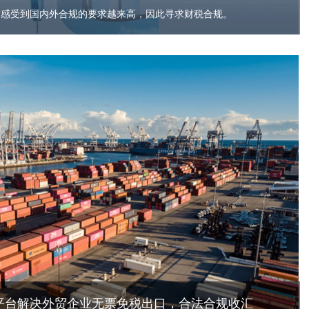
前感受到国内外合规的要求越来高，因此寻求财税合规。
易平台解决外贸企业无票免税出口，合法合规收汇