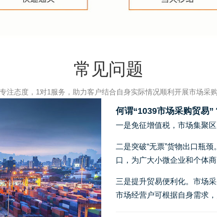
常见问题
专注态度，1对1服务，助力客户结合自身实际情况顺利开展市场采
何谓“1039市场采购贸易”
一是免征增值税，市场集聚区
二是突破“无票”货物出口瓶
口，为广大小微企业和个体商
三是提升贸易便利化。市场采
市场经营户可根据自身需求，