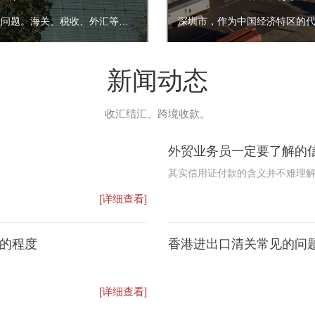
在市场采购贸易试点之前，外贸市场普遍存在买单出口、灰色收结汇问题。海关、税收、外汇等部门管理面临极大挑战，中小微企业想要合规通关也很难，双方都需找到一条合规出口通路。
新闻动态
收汇结汇、跨境收款。
外贸业务员一定要了解的
其实信用证付款的含义并不难理
的时候，钱款并不会直接打入卖
[详细查看]
才会由网购平台打入卖家账户，
的程度
香港进出口清关常见的问
[详细查看]