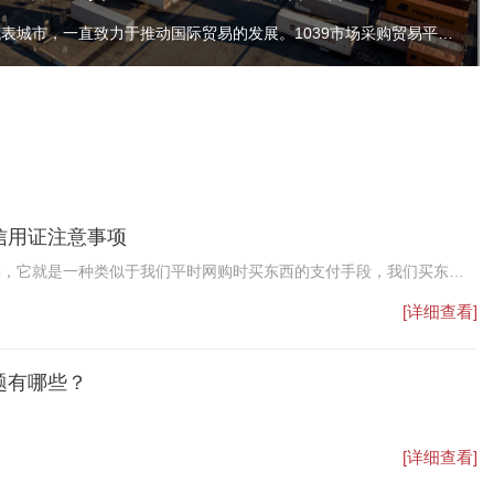
深圳市，作为中国经济特区的代表城市，一直致力于推动国际贸易的发展。1039市场采购贸易平台，作为深圳市政府重点扶持的项目之一，不仅提供了一站式的交易、物流、结算等服务，而且在解决外贸企业无票免税出口和合法合规收汇方面发挥了重要作用。
信用证注意事项
解，它就是一种类似于我们平时网购时买东西的支付手段，我们买东西
家账户，而是由网购平台代收，在我们收到货物点击确认的时候，钱款
[详细查看]
而这个网购平台就起到一个中介的作用。
题有哪些？
[详细查看]