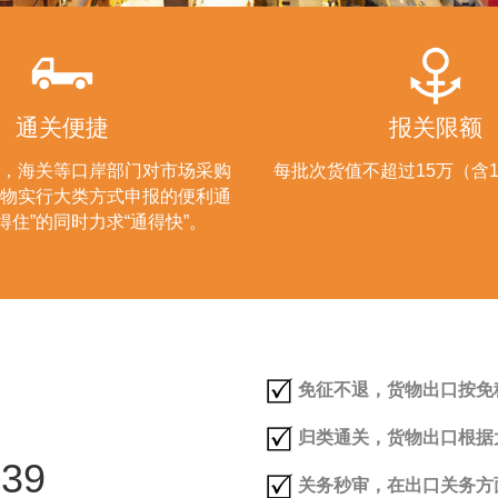
通关便捷
报关限额
，海关等口岸部门对市场采购
每批次货值不超过15万（含
物实行大类方式申报的便利通
得住”的同时力求“通得快”。
免征不退，货物出口按免
归类通关，货物出口根据
39
关务秒审，在出口关务方