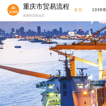
重庆市贸易流程
首页
1039
发展外贸新业态