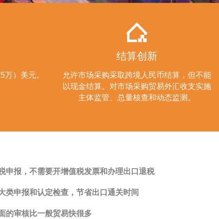
结算创新
15万）美元。
允许市场采购采取跨境人民币结算，但不能
以现金结算。对市场采购贸易外汇收支实施
主体监管、总量核查和动态监测。
税申报，不需要开增值税发票和办理出口退税
大类申报和认定检查，节省出口通关时间
面的审核比一般贸易快很多