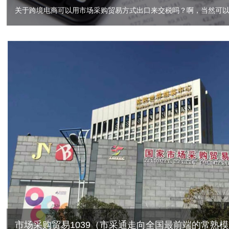
市场采购贸易1039（市采通走向全国最前端的常熟