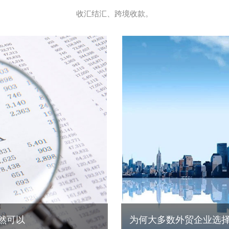
收汇结汇、跨境收款。
然可以
为何大多数外贸企业选择